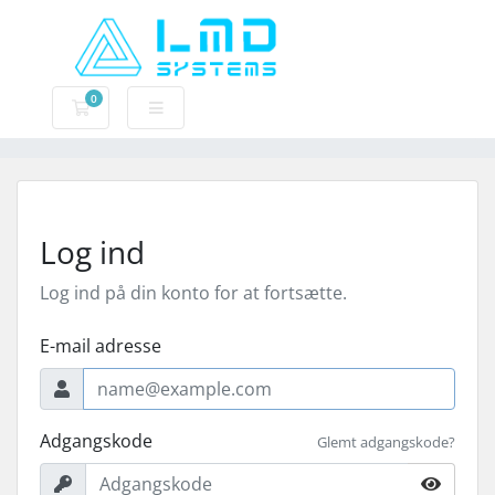
0
Bestillingskurv
Log ind
Log ind på din konto for at fortsætte.
E-mail adresse
Adgangskode
Glemt adgangskode?