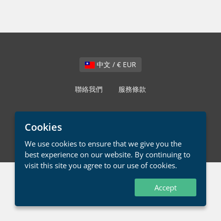
中文 / € EUR
聯絡我們
服務條款
版權所有 © 2026 LMD Systems。版權所有。
Cookies
We use cookies to ensure that we give you the
best experience on our website. By continuing to
visit this site you agree to our use of cookies.
Accept